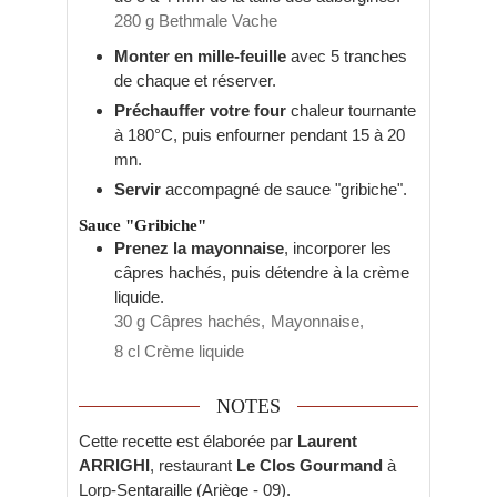
280 g Bethmale Vache
Monter en mille-feuille
avec 5 tranches
de chaque et réserver.
Préchauffer votre four
chaleur tournante
à 180°C, puis enfourner pendant 15 à 20
mn.
Servir
accompagné de sauce "gribiche".
Sauce "Gribiche"
Prenez la mayonnaise
, incorporer les
câpres hachés, puis détendre à la crème
liquide.
30 g Câpres hachés,
Mayonnaise,
8 cl Crème liquide
NOTES
Cette recette est élaborée par
Laurent
ARRIGHI
, restaurant
Le Clos Gourmand
à
Lorp-Sentaraille (Ariège - 09).