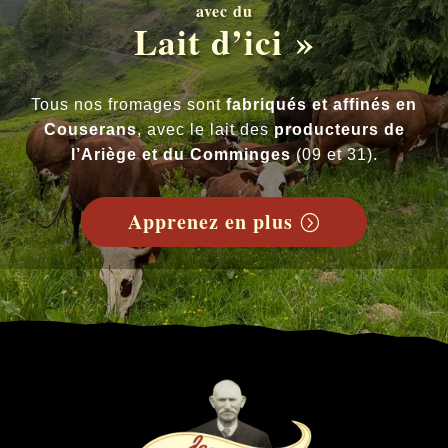
avec du
Lait d’ici »
Tous nos fromages sont
fabriqués et affinés en
Couserans
, avec le lait des
producteurs de
l’Ariège et du Comminges
(09 et 31).
Apprenez en plus