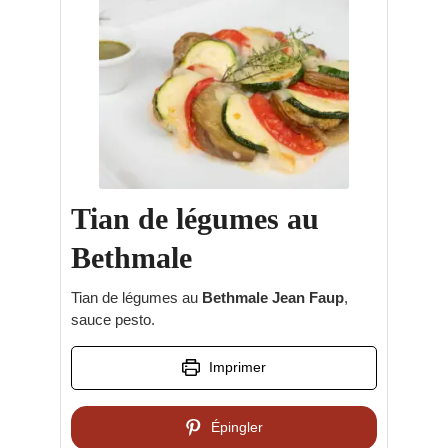
Tian de légumes au
Bethmale
Tian de légumes au
Bethmale Jean Faup
,
sauce pesto.
Imprimer
Épingler