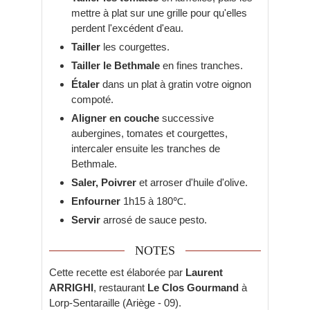
mettre à plat sur une grille pour qu'elles
perdent l'excédent d'eau.
Tailler
les courgettes.
Tailler le Bethmale
en fines tranches.
Étaler
dans un plat à gratin votre oignon
compoté.
Aligner en couche
successive
aubergines, tomates et courgettes,
intercaler ensuite les tranches de
Bethmale.
Saler, Poivrer
et arroser d'huile d'olive.
Enfourner
1h15 à 180℃.
Servir
arrosé de sauce pesto.
NOTES
Cette recette est élaborée par
Laurent
ARRIGHI
, restaurant
Le Clos Gourmand
à
Lorp-Sentaraille (Ariège - 09).