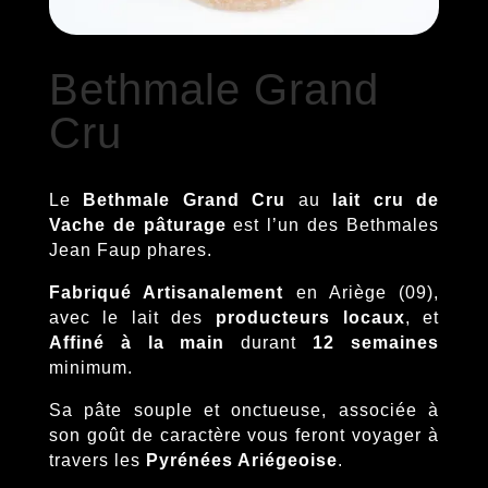
Bethmale Grand
Cru
Le
Bethmale Grand Cru
au
lait cru de
Vache de pâturage
est l’un des Bethmales
Jean Faup phares.
Fabriqué Artisanalement
en Ariège (09),
avec le lait des
producteurs locaux
, et
Affiné à la main
durant
12 semaines
minimum.
Sa pâte souple et onctueuse, associée à
son goût de caractère vous feront voyager à
travers les
Pyrénées Ariégeoise
.