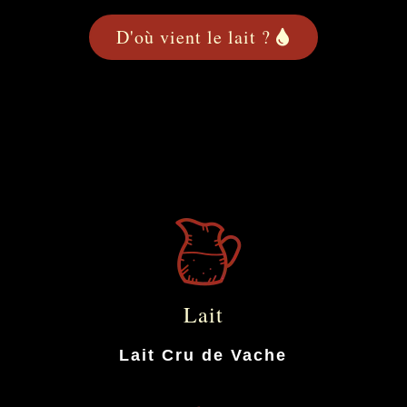
D'où vient le lait ?
Lait
Lait Cru de Vache